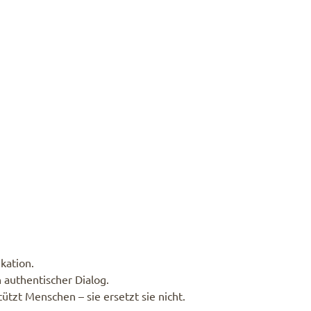
kation.
 authentischer Dialog.
tzt Menschen – sie ersetzt sie nicht.