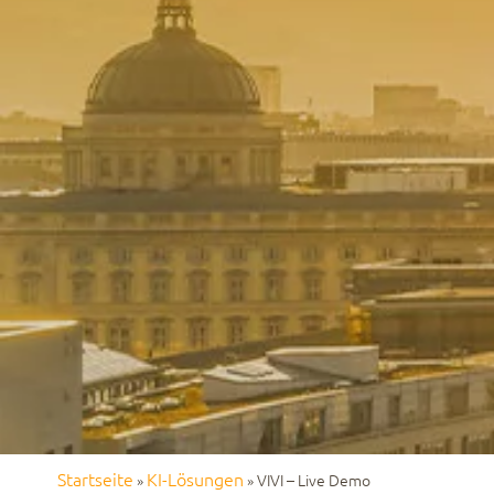
Startseite
KI-Lösungen
»
»
VIVI – Live Demo