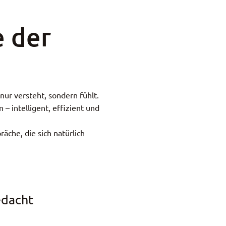
e der
 nur versteht, sondern fühlt.
 intelligent, effizient und
räche, die sich natürlich
edacht