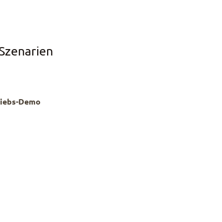
-Szenarien
riebs-Demo