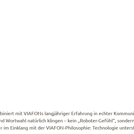
biniert mit VIAFONs langjähriger Erfahrung in echter Kommuni
und Wortwahl natürlich klingen – kein „Roboter-Gefühl“, sondern
 im Einklang mit der VIAFON-Philosophie: Technologie unterstü